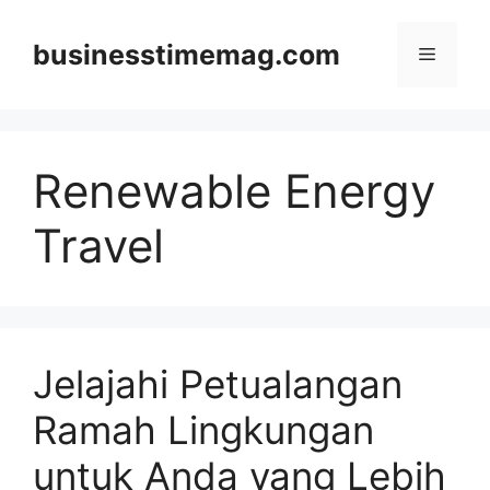
Skip
to
businesstimemag.com
Menu
content
Renewable Energy
Travel
Jelajahi Petualangan
Ramah Lingkungan
untuk Anda yang Lebih