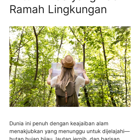
Ramah Lingkungan
Dunia ini penuh dengan keajaiban alam
menakjubkan yang menunggu untuk dijelajahi—
hutan hujan hijau, lautan jernih, dan barisan