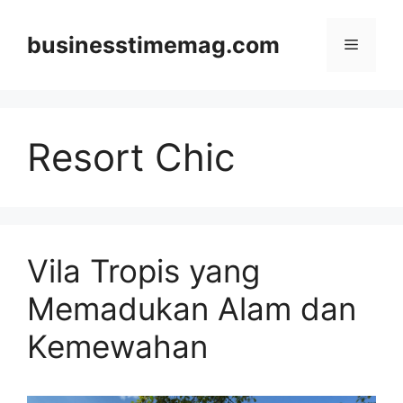
Skip
to
businesstimemag.com
Menu
content
Resort Chic
Vila Tropis yang
Memadukan Alam dan
Kemewahan