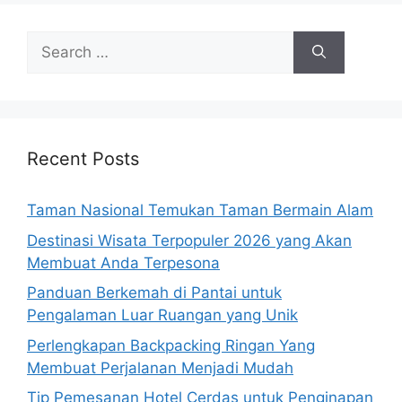
Search
for:
Recent Posts
Taman Nasional Temukan Taman Bermain Alam
Destinasi Wisata Terpopuler 2026 yang Akan
Membuat Anda Terpesona
Panduan Berkemah di Pantai untuk
Pengalaman Luar Ruangan yang Unik
Perlengkapan Backpacking Ringan Yang
Membuat Perjalanan Menjadi Mudah
Tip Pemesanan Hotel Cerdas untuk Penginapan