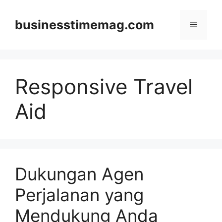
Skip
to
businesstimemag.com
Menu
content
Responsive Travel
Aid
Dukungan Agen
Perjalanan yang
Mendukung Anda