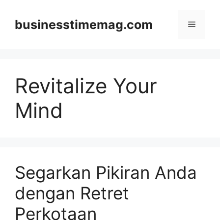
Skip
to
businesstimemag.com
Menu
content
Revitalize Your
Mind
Segarkan Pikiran Anda
dengan Retret
Perkotaan