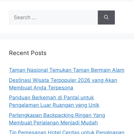
Search
for:
Recent Posts
Taman Nasional Temukan Taman Bermain Alam
Destinasi Wisata Terpopuler 2026 yang Akan
Membuat Anda Terpesona
Panduan Berkemah di Pantai untuk
Pengalaman Luar Ruangan yang Unik
Perlengkapan Backpacking Ringan Yang
Membuat Perjalanan Menjadi Mudah
Tip Pemesanan Hotel Cerdas untuk Penginapan