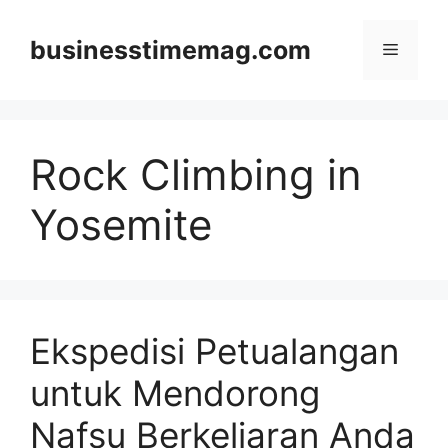
Skip
to
businesstimemag.com
Menu
content
Rock Climbing in
Yosemite
Ekspedisi Petualangan
untuk Mendorong
Nafsu Berkeliaran Anda