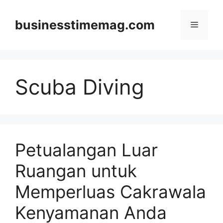
Skip
to
businesstimemag.com
Menu
content
Scuba Diving
Petualangan Luar
Ruangan untuk
Memperluas Cakrawala
Kenyamanan Anda