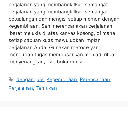
perjalanan yang membangkitkan semangat—
perjalanan yang membangkitkan semangat
petualangan dan mengisi setiap momen dengan
kegembiraan. Seni merencanakan perjalanan
ibarat melukis di atas kanvas kosong, di mana
setiap sapuan kuas mewujudkan impian
perjalanan Anda. Gunakan metode yang
mengubah tugas membosankan menjadi ritual
menyenangkan, dan buka dunia
Tags
dengan
,
Ide
,
Kegembiraan
,
Perencanaan
,
Perjalanan
,
Temukan