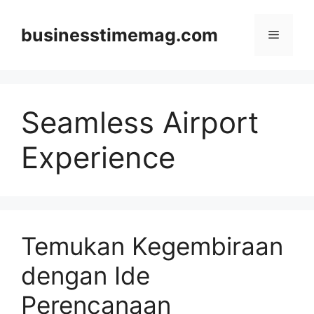
Skip
to
businesstimemag.com
Menu
content
Seamless Airport
Experience
Temukan Kegembiraan
dengan Ide
Perencanaan