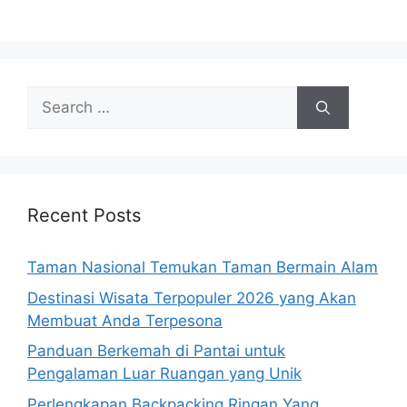
Search
for:
Recent Posts
Taman Nasional Temukan Taman Bermain Alam
Destinasi Wisata Terpopuler 2026 yang Akan
Membuat Anda Terpesona
Panduan Berkemah di Pantai untuk
Pengalaman Luar Ruangan yang Unik
Perlengkapan Backpacking Ringan Yang