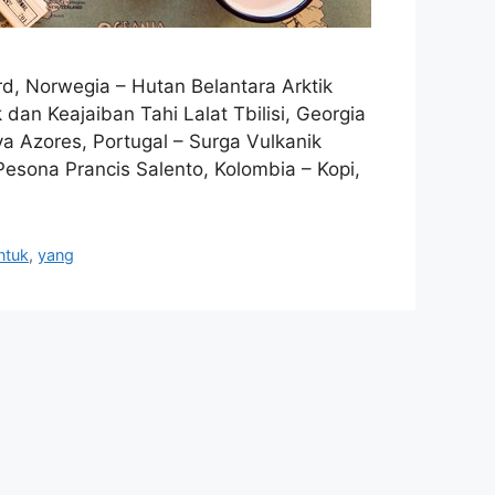
rd, Norwegia – Hutan Belantara Arktik
an Keajaiban Tahi Lalat Tbilisi, Georgia
 Azores, Portugal – Surga Vulkanik
esona Prancis Salento, Kolombia – Kopi,
ntuk
,
yang