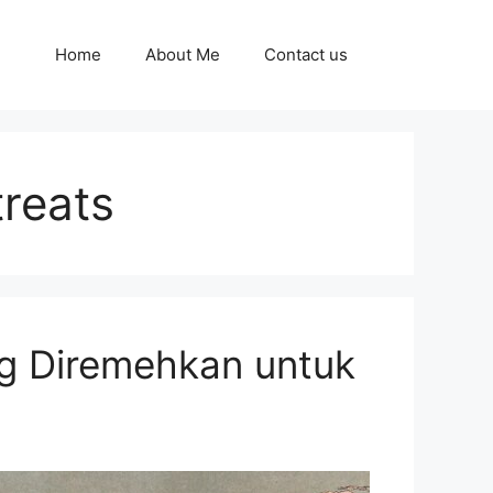
Home
About Me
Contact us
reats
ng Diremehkan untuk