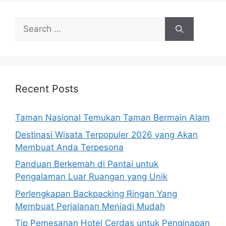
Search
for:
Recent Posts
Taman Nasional Temukan Taman Bermain Alam
Destinasi Wisata Terpopuler 2026 yang Akan
Membuat Anda Terpesona
Panduan Berkemah di Pantai untuk
Pengalaman Luar Ruangan yang Unik
Perlengkapan Backpacking Ringan Yang
Membuat Perjalanan Menjadi Mudah
Tip Pemesanan Hotel Cerdas untuk Penginapan