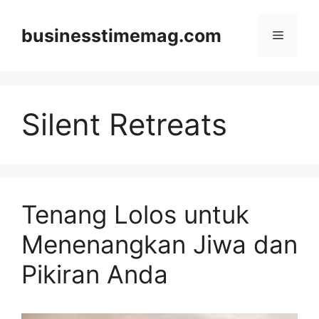
Skip
to
businesstimemag.com
Menu
content
Silent Retreats
Tenang Lolos untuk
Menenangkan Jiwa dan
Pikiran Anda