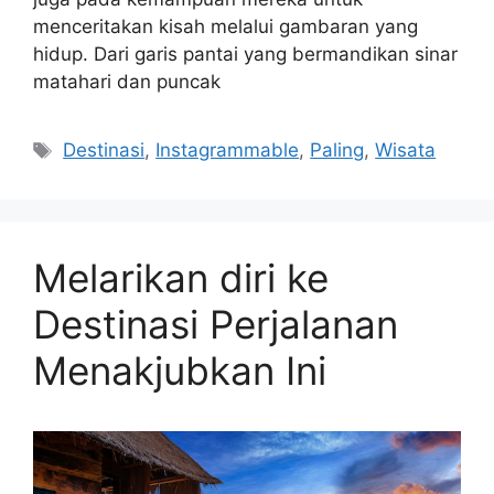
menceritakan kisah melalui gambaran yang
hidup. Dari garis pantai yang bermandikan sinar
matahari dan puncak
Tags
Destinasi
,
Instagrammable
,
Paling
,
Wisata
Melarikan diri ke
Destinasi Perjalanan
Menakjubkan Ini