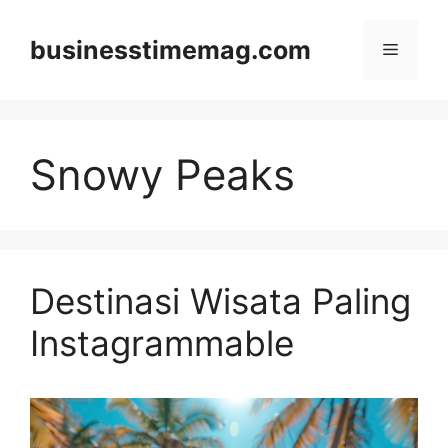
Skip
to
businesstimemag.com
Menu
content
Snowy Peaks
Destinasi Wisata Paling
Instagrammable