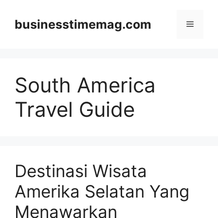
Skip
to
businesstimemag.com
Menu
content
South America
Travel Guide
Destinasi Wisata
Amerika Selatan Yang
Menawarkan