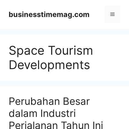
Skip
to
businesstimemag.com
Menu
content
Space Tourism
Developments
Perubahan Besar
dalam Industri
Perjalanan Tahun Ini