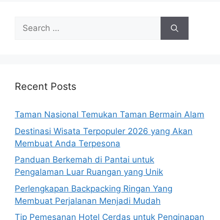
Search
for:
Recent Posts
Taman Nasional Temukan Taman Bermain Alam
Destinasi Wisata Terpopuler 2026 yang Akan
Membuat Anda Terpesona
Panduan Berkemah di Pantai untuk
Pengalaman Luar Ruangan yang Unik
Perlengkapan Backpacking Ringan Yang
Membuat Perjalanan Menjadi Mudah
Tip Pemesanan Hotel Cerdas untuk Penginapan