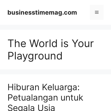
Skip
to
businesstimemag.com
Menu
content
The World is Your
Playground
Hiburan Keluarga:
Petualangan untuk
Segala Usia