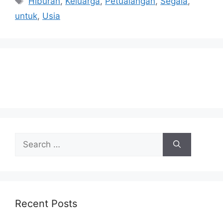
Hiburan
,
Keluarga
,
Petualangan
,
Segala
,
untuk
,
Usia
Search
for:
Recent Posts