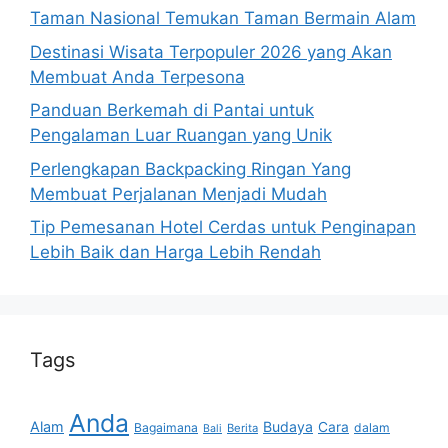
Taman Nasional Temukan Taman Bermain Alam
Destinasi Wisata Terpopuler 2026 yang Akan
Membuat Anda Terpesona
Panduan Berkemah di Pantai untuk
Pengalaman Luar Ruangan yang Unik
Perlengkapan Backpacking Ringan Yang
Membuat Perjalanan Menjadi Mudah
Tip Pemesanan Hotel Cerdas untuk Penginapan
Lebih Baik dan Harga Lebih Rendah
Tags
Anda
Alam
Budaya
Cara
Bagaimana
dalam
Berita
Bali