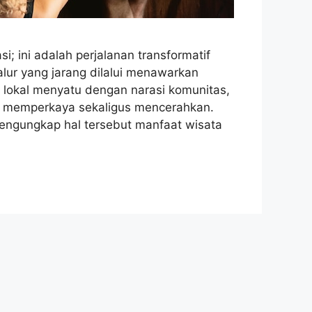
 ini adalah perjalanan transformatif
alur yang jarang dilalui menawarkan
 lokal menyatu dengan narasi komunitas,
g memperkaya sekaligus mencerahkan.
mengungkap hal tersebut manfaat wisata