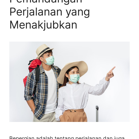
Perjalanan yang
Menakjubkan
Bepergian adalah tentang perjalanan dan juga