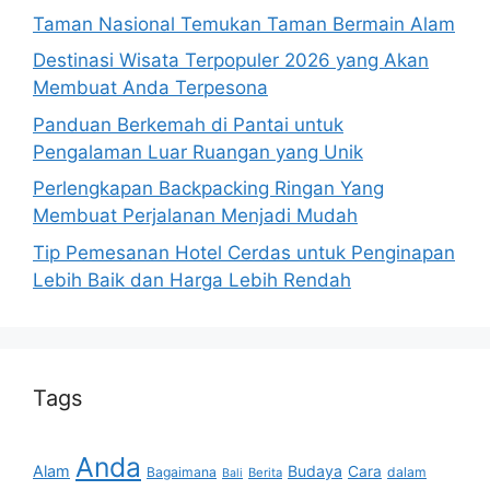
Taman Nasional Temukan Taman Bermain Alam
Destinasi Wisata Terpopuler 2026 yang Akan
Membuat Anda Terpesona
Panduan Berkemah di Pantai untuk
Pengalaman Luar Ruangan yang Unik
Perlengkapan Backpacking Ringan Yang
Membuat Perjalanan Menjadi Mudah
Tip Pemesanan Hotel Cerdas untuk Penginapan
Lebih Baik dan Harga Lebih Rendah
Tags
Anda
Alam
Budaya
Cara
Bagaimana
dalam
Berita
Bali