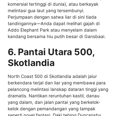
komersial tertinggi di dunia), atau berkayak
melintasi gua laut yang tersembunyi.
Perjumpaan dengan satwa liar di sini tiada
tandingannya—Anda dapat melihat gajah di
Addo Elephant Park atau menyelam dalam
kandang bersama hiu putih besar di Gansbaai.
6. Pantai Utara 500,
Skotlandia
North Coast 500 di Skotlandia adalah jalur
berkendara terjal dan liar yang membawa para
pelancong melintasi lanskap dataran tinggi yang
dramatis. Nantikan reruntuhan kastil, danau
yang dalam, dan jalan pantai yang berkelok-
kelok dengan pemandangan yang tampak
seperti novel fantasi. Daki tebing Duncansby