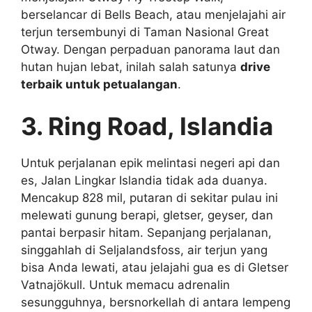
berselancar di Bells Beach, atau menjelajahi air
terjun tersembunyi di Taman Nasional Great
Otway. Dengan perpaduan panorama laut dan
hutan hujan lebat, inilah salah satunya
drive
terbaik untuk petualangan
.
3. Ring Road, Islandia
Untuk perjalanan epik melintasi negeri api dan
es, Jalan Lingkar Islandia tidak ada duanya.
Mencakup 828 mil, putaran di sekitar pulau ini
melewati gunung berapi, gletser, geyser, dan
pantai berpasir hitam. Sepanjang perjalanan,
singgahlah di Seljalandsfoss, air terjun yang
bisa Anda lewati, atau jelajahi gua es di Gletser
Vatnajökull. Untuk memacu adrenalin
sesungguhnya, bersnorkellah di antara lempeng