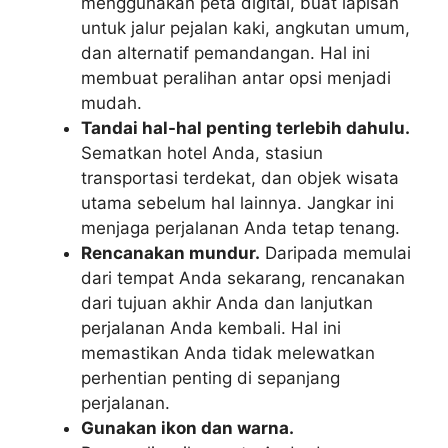
menggunakan peta digital, buat lapisan
untuk jalur pejalan kaki, angkutan umum,
dan alternatif pemandangan. Hal ini
membuat peralihan antar opsi menjadi
mudah.
Tandai hal-hal penting terlebih dahulu.
Sematkan hotel Anda, stasiun
transportasi terdekat, dan objek wisata
utama sebelum hal lainnya. Jangkar ini
menjaga perjalanan Anda tetap tenang.
Rencanakan mundur.
Daripada memulai
dari tempat Anda sekarang, rencanakan
dari tujuan akhir Anda dan lanjutkan
perjalanan Anda kembali. Hal ini
memastikan Anda tidak melewatkan
perhentian penting di sepanjang
perjalanan.
Gunakan ikon dan warna.