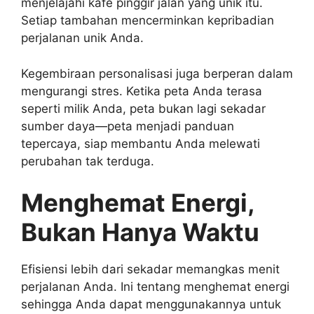
menjelajahi kafe pinggir jalan yang unik itu.
Setiap tambahan mencerminkan kepribadian
perjalanan unik Anda.
Kegembiraan personalisasi juga berperan dalam
mengurangi stres. Ketika peta Anda terasa
seperti milik Anda, peta bukan lagi sekadar
sumber daya—peta menjadi panduan
tepercaya, siap membantu Anda melewati
perubahan tak terduga.
Menghemat Energi,
Bukan Hanya Waktu
Efisiensi lebih dari sekadar memangkas menit
perjalanan Anda. Ini tentang menghemat energi
sehingga Anda dapat menggunakannya untuk