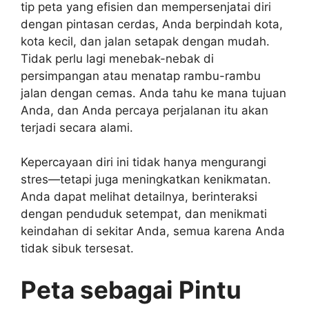
tip peta yang efisien dan mempersenjatai diri
dengan pintasan cerdas, Anda berpindah kota,
kota kecil, dan jalan setapak dengan mudah.
Tidak perlu lagi menebak-nebak di
persimpangan atau menatap rambu-rambu
jalan dengan cemas. Anda tahu ke mana tujuan
Anda, dan Anda percaya perjalanan itu akan
terjadi secara alami.
Kepercayaan diri ini tidak hanya mengurangi
stres—tetapi juga meningkatkan kenikmatan.
Anda dapat melihat detailnya, berinteraksi
dengan penduduk setempat, dan menikmati
keindahan di sekitar Anda, semua karena Anda
tidak sibuk tersesat.
Peta sebagai Pintu