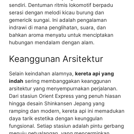
sendiri. Dentuman ritmis lokomotif berpadu
serasi dengan melodi kicau burung dan
gemericik sungai. Ini adalah pengalaman
indrawi di mana penglihatan, suara, dan
bahkan aroma menyatu untuk menciptakan
hubungan mendalam dengan alam.
Keanggunan Arsitektur
Selain keindahan alamnya,
kereta api yang
indah
sering membanggakan keanggunan
arsitektur yang menyempurnakan perjalanan.
Dari stasiun Orient Express yang penuh hiasan
hingga desain Shinkansen Jepang yang
ramping dan modern, kereta api ini memadukan
daya tarik estetika dengan keunggulan
fungsional. Setiap stasiun adalah pintu gerbang
menuju petualangan, yang mencerminkan