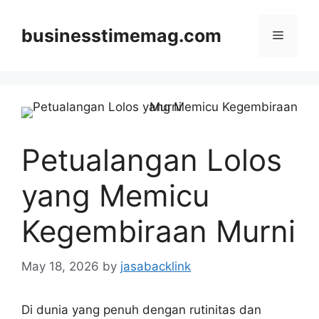
Skip
to
businesstimemag.com
Menu
content
Petualangan Lolos
yang Memicu
Kegembiraan Murni
May 18, 2026
by
jasabacklink
Di dunia yang penuh dengan rutinitas dan