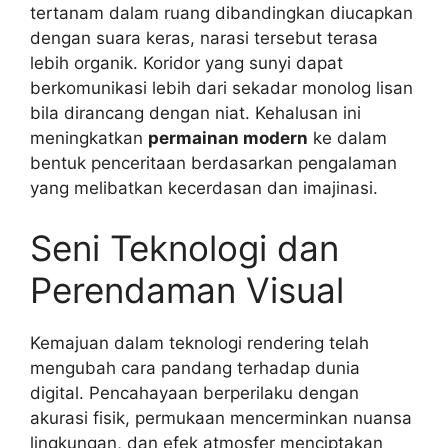
tertanam dalam ruang dibandingkan diucapkan
dengan suara keras, narasi tersebut terasa
lebih organik. Koridor yang sunyi dapat
berkomunikasi lebih dari sekadar monolog lisan
bila dirancang dengan niat. Kehalusan ini
meningkatkan
permainan modern
ke dalam
bentuk penceritaan berdasarkan pengalaman
yang melibatkan kecerdasan dan imajinasi.
Seni Teknologi dan
Perendaman Visual
Kemajuan dalam teknologi rendering telah
mengubah cara pandang terhadap dunia
digital. Pencahayaan berperilaku dengan
akurasi fisik, permukaan mencerminkan nuansa
lingkungan, dan efek atmosfer menciptakan