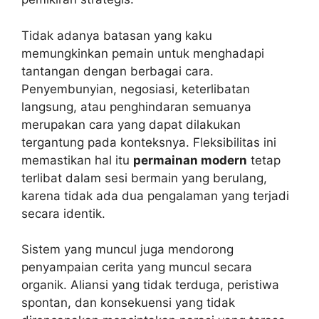
Tidak adanya batasan yang kaku
memungkinkan pemain untuk menghadapi
tantangan dengan berbagai cara.
Penyembunyian, negosiasi, keterlibatan
langsung, atau penghindaran semuanya
merupakan cara yang dapat dilakukan
tergantung pada konteksnya. Fleksibilitas ini
memastikan hal itu
permainan modern
tetap
terlibat dalam sesi bermain yang berulang,
karena tidak ada dua pengalaman yang terjadi
secara identik.
Sistem yang muncul juga mendorong
penyampaian cerita yang muncul secara
organik. Aliansi yang tidak terduga, peristiwa
spontan, dan konsekuensi yang tidak