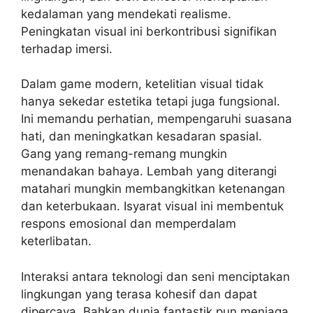
kedalaman yang mendekati realisme.
Peningkatan visual ini berkontribusi signifikan
terhadap imersi.
Dalam game modern, ketelitian visual tidak
hanya sekedar estetika tetapi juga fungsional.
Ini memandu perhatian, mempengaruhi suasana
hati, dan meningkatkan kesadaran spasial.
Gang yang remang-remang mungkin
menandakan bahaya. Lembah yang diterangi
matahari mungkin membangkitkan ketenangan
dan keterbukaan. Isyarat visual ini membentuk
respons emosional dan memperdalam
keterlibatan.
Interaksi antara teknologi dan seni menciptakan
lingkungan yang terasa kohesif dan dapat
dipercaya. Bahkan dunia fantastik pun menjaga