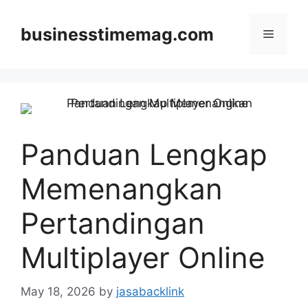
Skip
to
businesstimemag.com
Menu
content
Panduan Lengkap
Memenangkan
Pertandingan
Multiplayer Online
May 18, 2026
by
jasabacklink