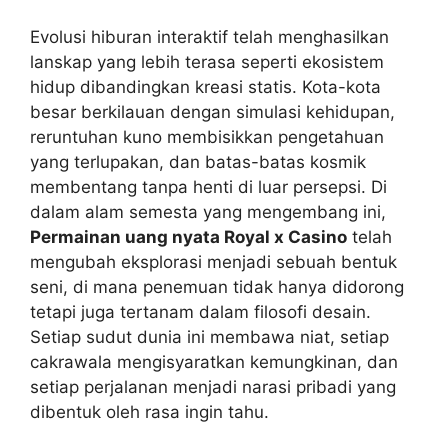
Evolusi hiburan interaktif telah menghasilkan
lanskap yang lebih terasa seperti ekosistem
hidup dibandingkan kreasi statis. Kota-kota
besar berkilauan dengan simulasi kehidupan,
reruntuhan kuno membisikkan pengetahuan
yang terlupakan, dan batas-batas kosmik
membentang tanpa henti di luar persepsi. Di
dalam alam semesta yang mengembang ini,
Permainan uang nyata Royal x Casino
telah
mengubah eksplorasi menjadi sebuah bentuk
seni, di mana penemuan tidak hanya didorong
tetapi juga tertanam dalam filosofi desain.
Setiap sudut dunia ini membawa niat, setiap
cakrawala mengisyaratkan kemungkinan, dan
setiap perjalanan menjadi narasi pribadi yang
dibentuk oleh rasa ingin tahu.