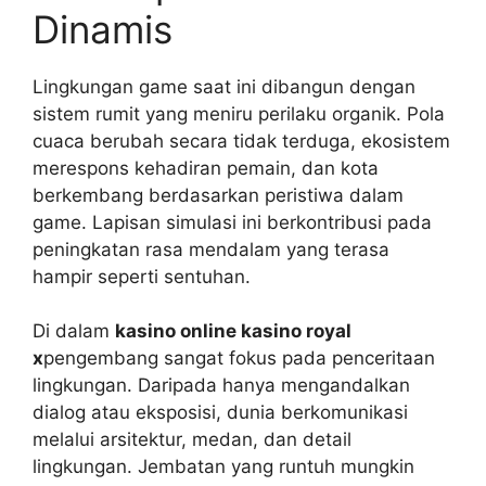
Dinamis
Lingkungan game saat ini dibangun dengan
sistem rumit yang meniru perilaku organik. Pola
cuaca berubah secara tidak terduga, ekosistem
merespons kehadiran pemain, dan kota
berkembang berdasarkan peristiwa dalam
game. Lapisan simulasi ini berkontribusi pada
peningkatan rasa mendalam yang terasa
hampir seperti sentuhan.
Di dalam
kasino online kasino royal
x
pengembang sangat fokus pada penceritaan
lingkungan. Daripada hanya mengandalkan
dialog atau eksposisi, dunia berkomunikasi
melalui arsitektur, medan, dan detail
lingkungan. Jembatan yang runtuh mungkin