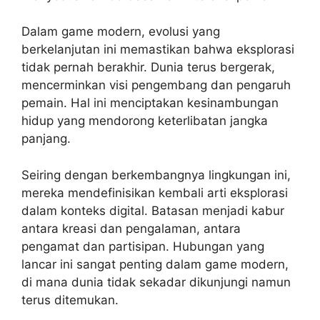
Dalam game modern, evolusi yang
berkelanjutan ini memastikan bahwa eksplorasi
tidak pernah berakhir. Dunia terus bergerak,
mencerminkan visi pengembang dan pengaruh
pemain. Hal ini menciptakan kesinambungan
hidup yang mendorong keterlibatan jangka
panjang.
Seiring dengan berkembangnya lingkungan ini,
mereka mendefinisikan kembali arti eksplorasi
dalam konteks digital. Batasan menjadi kabur
antara kreasi dan pengalaman, antara
pengamat dan partisipan. Hubungan yang
lancar ini sangat penting dalam game modern,
di mana dunia tidak sekadar dikunjungi namun
terus ditemukan.