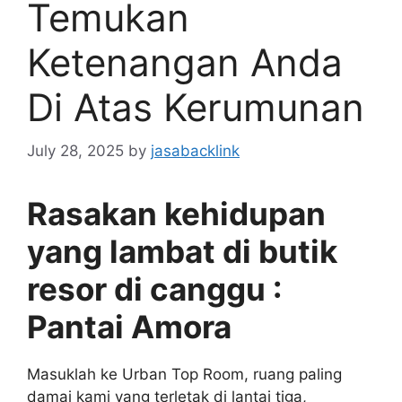
Temukan
Ketenangan Anda
Di Atas Kerumunan
July 28, 2025
by
jasabacklink
Rasakan kehidupan
yang lambat di butik
resor di canggu
:
Pantai Amora
Masuklah ke Urban Top Room, ruang paling
damai kami yang terletak di lantai tiga,