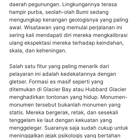
daerah pegunungan. Lingkungannya terasa
hampir purba, seolah-olah Bumi sedang
mengungkap kenangan geologisnya yang paling
awal. Wisatawan yang memulai perjalanan ini
sering kali mendapati diri mereka mengkalibrasi
ulang ekspektasi mereka terhadap keindahan,
skala, dan keheningan.
Salah satu fitur yang paling menarik dari
pelayaran ini adalah kedekatannya dengan
gletser. Formasi es masif seperti yang
ditemukan di Glacier Bay atau Hubbard Glacier
menghadirkan tontonan yang hidup. Monumen-
monumen tersebut bukanlah monumen yang
statis. Mereka bergerak, retak, dan sesekali
tenggelam ke laut dengan kekuatan yang
menggelegar. Suaranya saja sudah cukup untuk
meninggalkan jejak psikologis yang bertahan