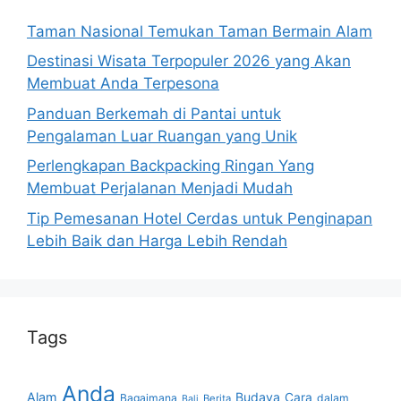
Taman Nasional Temukan Taman Bermain Alam
Destinasi Wisata Terpopuler 2026 yang Akan
Membuat Anda Terpesona
Panduan Berkemah di Pantai untuk
Pengalaman Luar Ruangan yang Unik
Perlengkapan Backpacking Ringan Yang
Membuat Perjalanan Menjadi Mudah
Tip Pemesanan Hotel Cerdas untuk Penginapan
Lebih Baik dan Harga Lebih Rendah
Tags
Anda
Alam
Budaya
Cara
Bagaimana
dalam
Berita
Bali