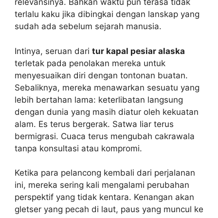
relevansinya. Bahkan waktu pun terasa tidak
terlalu kaku jika dibingkai dengan lanskap yang
sudah ada sebelum sejarah manusia.
Intinya, seruan dari
tur kapal pesiar alaska
terletak pada penolakan mereka untuk
menyesuaikan diri dengan tontonan buatan.
Sebaliknya, mereka menawarkan sesuatu yang
lebih bertahan lama: keterlibatan langsung
dengan dunia yang masih diatur oleh kekuatan
alam. Es terus bergerak. Satwa liar terus
bermigrasi. Cuaca terus mengubah cakrawala
tanpa konsultasi atau kompromi.
Ketika para pelancong kembali dari perjalanan
ini, mereka sering kali mengalami perubahan
perspektif yang tidak kentara. Kenangan akan
gletser yang pecah di laut, paus yang muncul ke