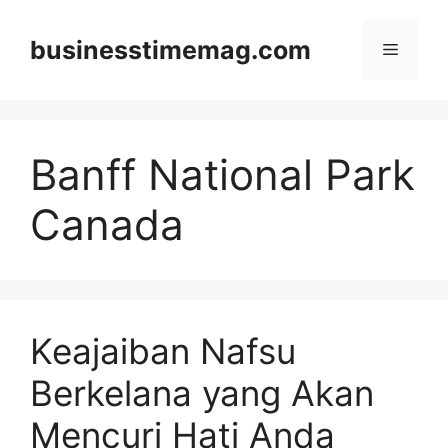
Skip
to
businesstimemag.com
Menu
content
Banff National Park
Canada
Keajaiban Nafsu
Berkelana yang Akan
Mencuri Hati Anda