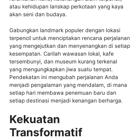
atau kehidupan lanskap perkotaan yang kaya
akan seni dan budaya.
Gabungkan landmark populer dengan lokasi
terpencil untuk menciptakan rencana perjalanan
yang mengejutkan dan menyenangkan di setiap
kesempatan. Carilah wawasan lokal, kafe
tersembunyi, dan museum kurang terkenal
yang mengungkapkan jiwa suatu tempat.
Pendekatan ini mengubah perjalanan Anda
menjadi pengalaman yang mendalam, di mana
setiap hari membawa penemuan baru dan
setiap destinasi menjadi kenangan berharga.
Kekuatan
Transformatif