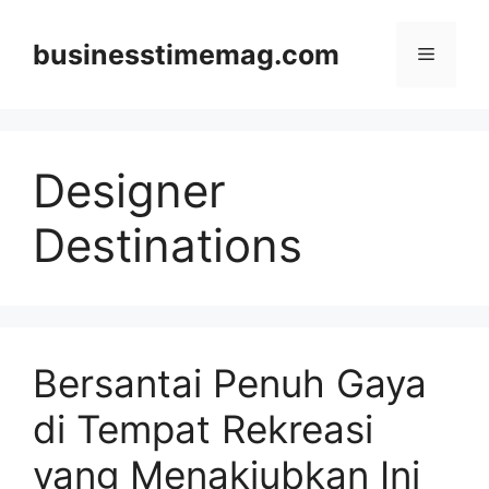
Skip
to
businesstimemag.com
Menu
content
Designer
Destinations
Bersantai Penuh Gaya
di Tempat Rekreasi
yang Menakjubkan Ini