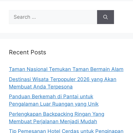
Search
for:
Recent Posts
Taman Nasional Temukan Taman Bermain Alam
Destinasi Wisata Terpopuler 2026 yang Akan
Membuat Anda Terpesona
Panduan Berkemah di Pantai untuk
Pengalaman Luar Ruangan yang Unik
Perlengkapan Backpacking Ringan Yang
Membuat Perjalanan Menjadi Mudah
Tip Pemesanan Hotel Cerdas untuk Penginapan