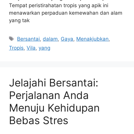
Tempat peristirahatan tropis yang apik ini
menawarkan perpaduan kemewahan dan alam
yang tak
Tags
Bersantai
,
dalam
,
Gaya
,
Menakjubkan
,
Tropis
,
Vila
,
yang
Jelajahi Bersantai:
Perjalanan Anda
Menuju Kehidupan
Bebas Stres