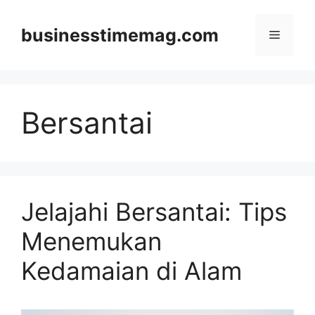
Skip
to
businesstimemag.com
Menu
content
Bersantai
Jelajahi Bersantai: Tips
Menemukan
Kedamaian di Alam