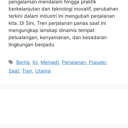
pengalaman mendalam hingga praktik
berkelanjutan dan teknologi inovatif, perubahan
terkini dalam industri ini mengubah perjalanan
kita. Di Sini, Tren perjalanan panas saat ini
mengungkap lanskap dinamis tempat
petualangan, kenyamanan, dan kesadaran
lingkungan berpadu
Tags
Berita
,
Ini
,
Menjadi
,
Perjalanan
,
Populer
,
Saat
,
Tren
,
Utama