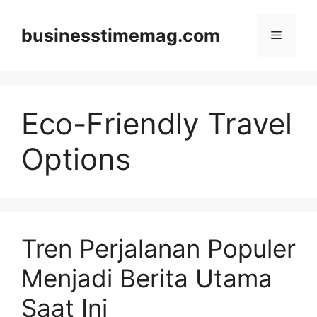
Skip
to
businesstimemag.com
Menu
content
Eco-Friendly Travel
Options
Tren Perjalanan Populer
Menjadi Berita Utama
Saat Ini