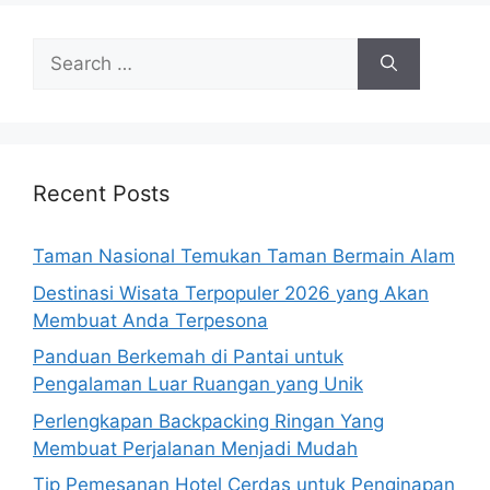
Search
for:
Recent Posts
Taman Nasional Temukan Taman Bermain Alam
Destinasi Wisata Terpopuler 2026 yang Akan
Membuat Anda Terpesona
Panduan Berkemah di Pantai untuk
Pengalaman Luar Ruangan yang Unik
Perlengkapan Backpacking Ringan Yang
Membuat Perjalanan Menjadi Mudah
Tip Pemesanan Hotel Cerdas untuk Penginapan