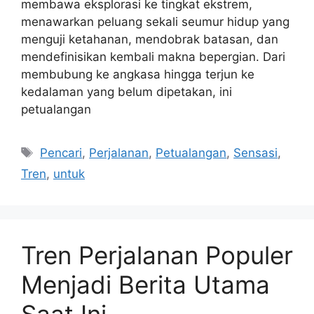
membawa eksplorasi ke tingkat ekstrem,
menawarkan peluang sekali seumur hidup yang
menguji ketahanan, mendobrak batasan, dan
mendefinisikan kembali makna bepergian. Dari
membubung ke angkasa hingga terjun ke
kedalaman yang belum dipetakan, ini
petualangan
Tags
Pencari
,
Perjalanan
,
Petualangan
,
Sensasi
,
Tren
,
untuk
Tren Perjalanan Populer
Menjadi Berita Utama
Saat Ini