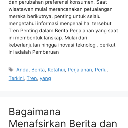
dan perubahan preferensi konsumen. Saat
wisatawan mulai merencanakan petualangan
mereka berikutnya, penting untuk selalu
mengetahui informasi mengenai hal tersebut
Tren Penting dalam Berita Perjalanan yang saat
ini membentuk lanskap. Mulai dari
keberlanjutan hingga inovasi teknologi, berikut
ini adalah Pembaruan
Tags
Anda
,
Berita
,
Ketahui
,
Perjalanan
,
Perlu
,
Terkini
,
Tren
,
yang
Bagaimana
Menafsirkan Berita dan