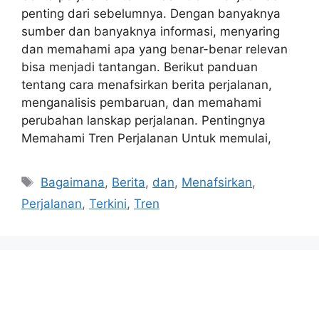
penting dari sebelumnya. Dengan banyaknya
sumber dan banyaknya informasi, menyaring
dan memahami apa yang benar-benar relevan
bisa menjadi tantangan. Berikut panduan
tentang cara menafsirkan berita perjalanan,
menganalisis pembaruan, dan memahami
perubahan lanskap perjalanan. Pentingnya
Memahami Tren Perjalanan Untuk memulai,
Tags
Bagaimana
,
Berita
,
dan
,
Menafsirkan
,
Perjalanan
,
Terkini
,
Tren