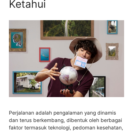
Ketahui
Perjalanan adalah pengalaman yang dinamis
dan terus berkembang, dibentuk oleh berbagai
faktor termasuk teknologi, pedoman kesehatan,