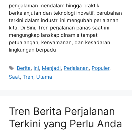
pengalaman mendalam hingga praktik
berkelanjutan dan teknologi inovatif, perubahan
terkini dalam industri ini mengubah perjalanan
kita. Di Sini, Tren perjalanan panas saat ini
mengungkap lanskap dinamis tempat
petualangan, kenyamanan, dan kesadaran
lingkungan berpadu
Tags
Berita
,
Ini
,
Menjadi
,
Perjalanan
,
Populer
,
Saat
,
Tren
,
Utama
Tren Berita Perjalanan
Terkini yang Perlu Anda