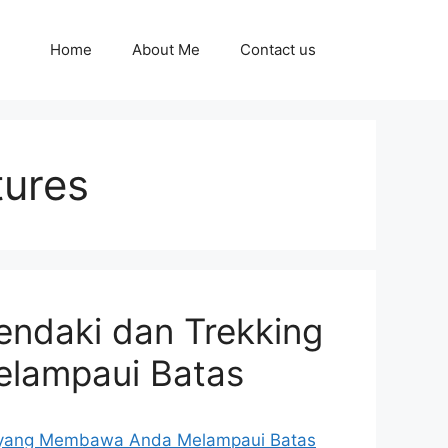
Home
About Me
Contact us
tures
endaki dan Trekking
lampaui Batas