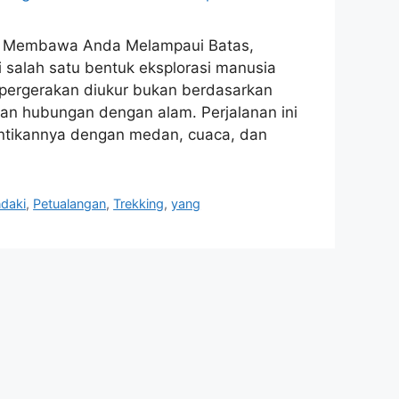
ng Membawa Anda Melampaui Batas,
i salah satu bentuk eksplorasi manusia
 pergerakan diukur bukan berdasarkan
dan hubungan dengan alam. Perjalanan ini
ntikannya dengan medan, cuaca, dan
daki
,
Petualangan
,
Trekking
,
yang