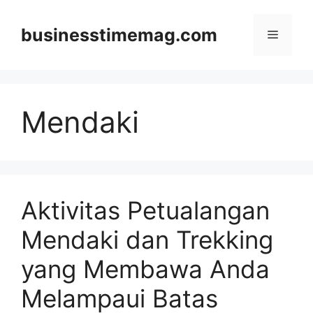
Skip
to
businesstimemag.com
Menu
content
Mendaki
Aktivitas Petualangan
Mendaki dan Trekking
yang Membawa Anda
Melampaui Batas