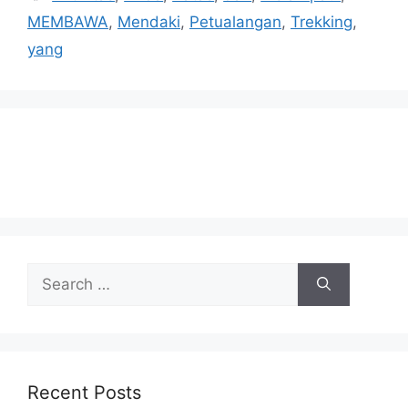
MEMBAWA
,
Mendaki
,
Petualangan
,
Trekking
,
yang
Search
for:
Recent Posts