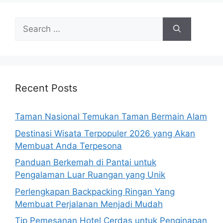
Search
for:
Recent Posts
Taman Nasional Temukan Taman Bermain Alam
Destinasi Wisata Terpopuler 2026 yang Akan
Membuat Anda Terpesona
Panduan Berkemah di Pantai untuk
Pengalaman Luar Ruangan yang Unik
Perlengkapan Backpacking Ringan Yang
Membuat Perjalanan Menjadi Mudah
Tip Pemesanan Hotel Cerdas untuk Penginapan