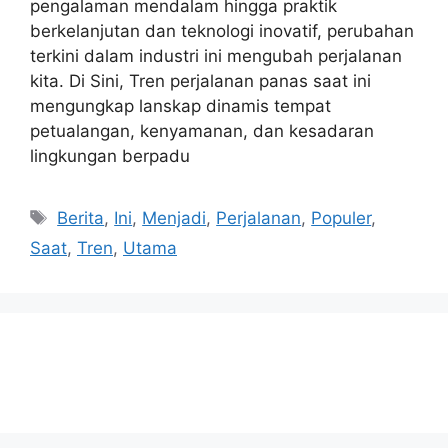
pengalaman mendalam hingga praktik
berkelanjutan dan teknologi inovatif, perubahan
terkini dalam industri ini mengubah perjalanan
kita. Di Sini, Tren perjalanan panas saat ini
mengungkap lanskap dinamis tempat
petualangan, kenyamanan, dan kesadaran
lingkungan berpadu
Tags
Berita
,
Ini
,
Menjadi
,
Perjalanan
,
Populer
,
Saat
,
Tren
,
Utama