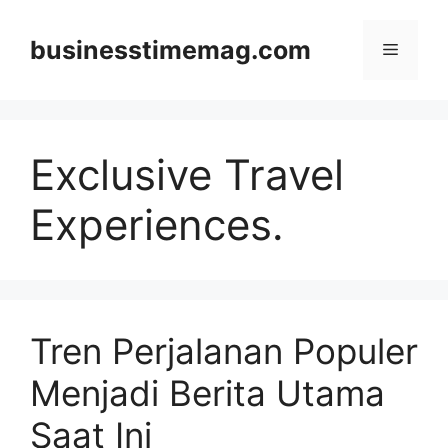
Skip
to
businesstimemag.com
Menu
content
Exclusive Travel
Experiences.
Tren Perjalanan Populer
Menjadi Berita Utama
Saat Ini