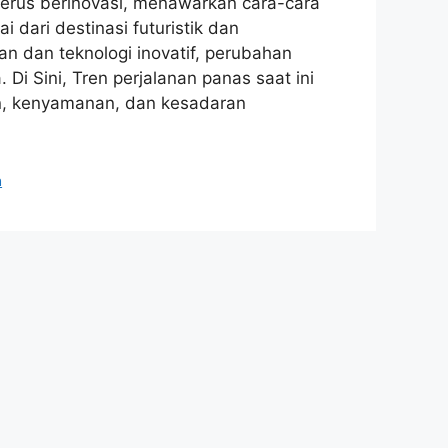
terus berinovasi, menawarkan cara-cara
i dari destinasi futuristik dan
n dan teknologi inovatif, perubahan
. Di Sini, Tren perjalanan panas saat ini
n, kenyamanan, dan kesadaran
a