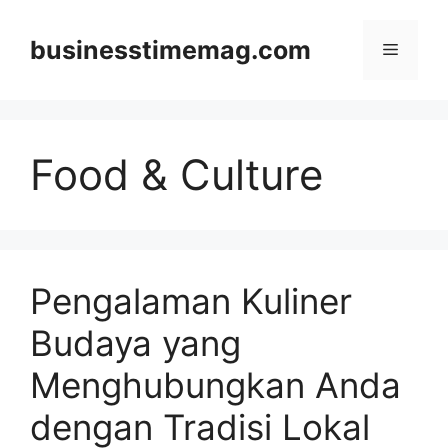
Skip
to
businesstimemag.com
Menu
content
Food & Culture
Pengalaman Kuliner
Budaya yang
Menghubungkan Anda
dengan Tradisi Lokal