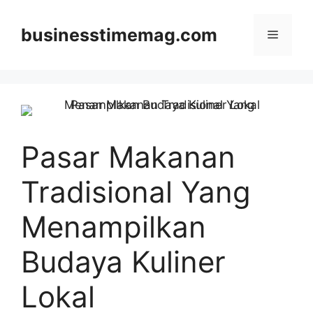
Skip
to
businesstimemag.com
Menu
content
Pasar Makanan
Tradisional Yang
Menampilkan
Budaya Kuliner
Lokal