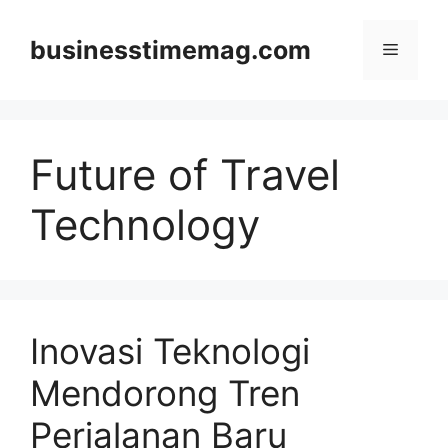
Skip
to
businesstimemag.com
Menu
content
Future of Travel
Technology
Inovasi Teknologi
Mendorong Tren
Perjalanan Baru