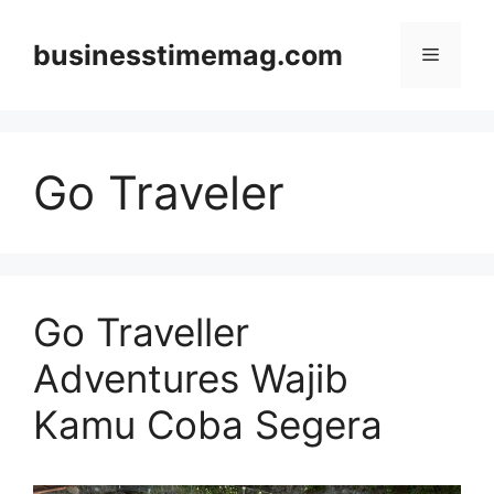
Skip
to
businesstimemag.com
Menu
content
Go Traveler
Go Traveller
Adventures Wajib
Kamu Coba Segera