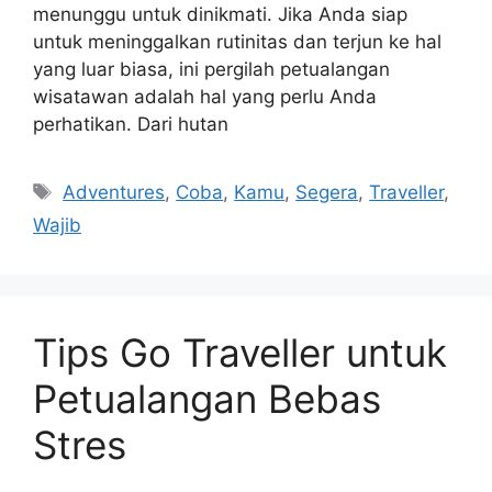
menunggu untuk dinikmati. Jika Anda siap
untuk meninggalkan rutinitas dan terjun ke hal
yang luar biasa, ini pergilah petualangan
wisatawan adalah hal yang perlu Anda
perhatikan. Dari hutan
Tags
Adventures
,
Coba
,
Kamu
,
Segera
,
Traveller
,
Wajib
Tips Go Traveller untuk
Petualangan Bebas
Stres