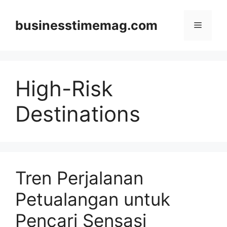
Skip
to
businesstimemag.com
Menu
content
High-Risk
Destinations
Tren Perjalanan
Petualangan untuk
Pencari Sensasi