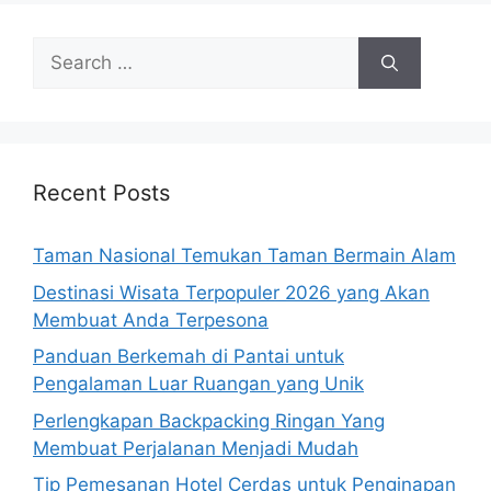
Search
for:
Recent Posts
Taman Nasional Temukan Taman Bermain Alam
Destinasi Wisata Terpopuler 2026 yang Akan
Membuat Anda Terpesona
Panduan Berkemah di Pantai untuk
Pengalaman Luar Ruangan yang Unik
Perlengkapan Backpacking Ringan Yang
Membuat Perjalanan Menjadi Mudah
Tip Pemesanan Hotel Cerdas untuk Penginapan