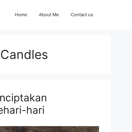
Home
About Me
Contact us
 Candles
nciptakan
hari-hari