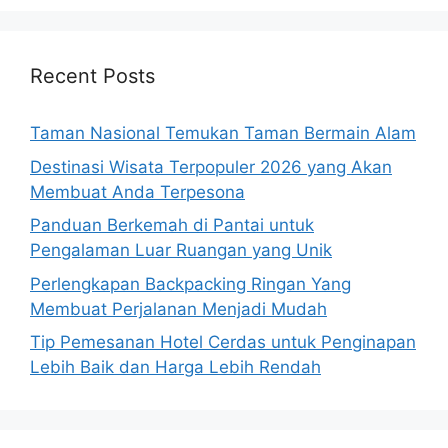
Recent Posts
Taman Nasional Temukan Taman Bermain Alam
Destinasi Wisata Terpopuler 2026 yang Akan
Membuat Anda Terpesona
Panduan Berkemah di Pantai untuk
Pengalaman Luar Ruangan yang Unik
Perlengkapan Backpacking Ringan Yang
Membuat Perjalanan Menjadi Mudah
Tip Pemesanan Hotel Cerdas untuk Penginapan
Lebih Baik dan Harga Lebih Rendah