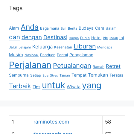
Tags
Anda
Alam
Budaya
Cara
Bagaimana
dalam
Berita
Bali
dan
dengan
Destinasi
Hotel
Ini
Dunia
Ide
Dingin
Indah
Liburan
Keluarga
Jalur
Jelajahi
Kesehatan
Mengapa
Musim
Pengalaman
Panduan
Pantai
Nasional
Perjalanan
Petualangan
Retret
Ramah
Temukan
Tempat
Sempurna
Teratas
Setiap
Taman
Spa
Stres
untuk
yang
Terbaik
Wisata
Tips
1
raminotes.com
58