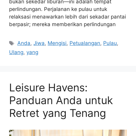
bukan sekedar liburan—ini adalah tempat
perlindungan. Perjalanan ke pulau untuk
relaksasi menawarkan lebih dari sekadar pantai
berpasir; mereka memberikan perlindungan
Tags
Anda
,
Jiwa
,
Mengisi
,
Petualangan
,
Pulau
,
Ulang
,
yang
Leisure Havens:
Panduan Anda untuk
Retret yang Tenang