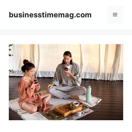
Skip
to
businesstimemag.com
Menu
content