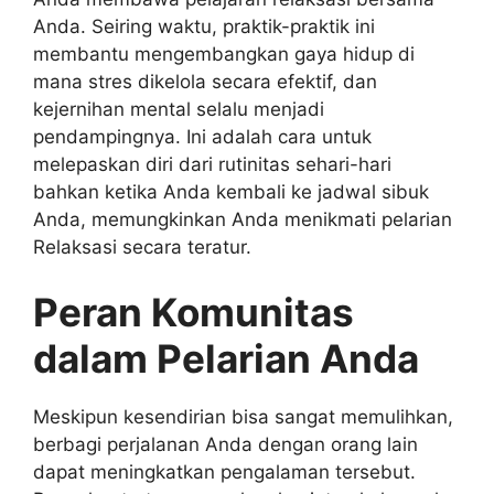
Anda. Seiring waktu, praktik-praktik ini
membantu mengembangkan gaya hidup di
mana stres dikelola secara efektif, dan
kejernihan mental selalu menjadi
pendampingnya. Ini adalah cara untuk
melepaskan diri dari rutinitas sehari-hari
bahkan ketika Anda kembali ke jadwal sibuk
Anda, memungkinkan Anda menikmati pelarian
Relaksasi secara teratur.
Peran Komunitas
dalam Pelarian Anda
Meskipun kesendirian bisa sangat memulihkan,
berbagi perjalanan Anda dengan orang lain
dapat meningkatkan pengalaman tersebut.