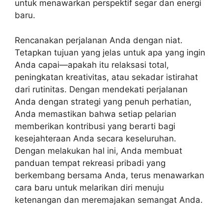
untuk menawarkan perspektif segar dan energi
baru.
Rencanakan perjalanan Anda dengan niat.
Tetapkan tujuan yang jelas untuk apa yang ingin
Anda capai—apakah itu relaksasi total,
peningkatan kreativitas, atau sekadar istirahat
dari rutinitas. Dengan mendekati perjalanan
Anda dengan strategi yang penuh perhatian,
Anda memastikan bahwa setiap pelarian
memberikan kontribusi yang berarti bagi
kesejahteraan Anda secara keseluruhan.
Dengan melakukan hal ini, Anda membuat
panduan tempat rekreasi pribadi yang
berkembang bersama Anda, terus menawarkan
cara baru untuk melarikan diri menuju
ketenangan dan meremajakan semangat Anda.