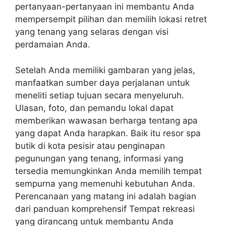
pertanyaan-pertanyaan ini membantu Anda
mempersempit pilihan dan memilih lokasi retret
yang tenang yang selaras dengan visi
perdamaian Anda.
Setelah Anda memiliki gambaran yang jelas,
manfaatkan sumber daya perjalanan untuk
meneliti setiap tujuan secara menyeluruh.
Ulasan, foto, dan pemandu lokal dapat
memberikan wawasan berharga tentang apa
yang dapat Anda harapkan. Baik itu resor spa
butik di kota pesisir atau penginapan
pegunungan yang tenang, informasi yang
tersedia memungkinkan Anda memilih tempat
sempurna yang memenuhi kebutuhan Anda.
Perencanaan yang matang ini adalah bagian
dari panduan komprehensif Tempat rekreasi
yang dirancang untuk membantu Anda