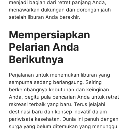
menjadi bagian dari retret panjang Anda,
menawarkan dukungan dan dorongan jauh
setelah liburan Anda berakhir.
Mempersiapkan
Pelarian Anda
Berikutnya
Perjalanan untuk menemukan liburan yang
sempurna sedang berlangsung. Seiring
berkembangnya kebutuhan dan keinginan
Anda, begitu pula pencarian Anda untuk retret
rekreasi terbaik yang baru. Terus jelajahi
destinasi baru dan konsep inovatif dalam
pariwisata kesehatan. Dunia ini penuh dengan
surga yang belum ditemukan yang menunggu