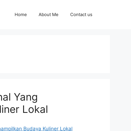
Home
About Me
Contact us
nal Yang
iner Lokal