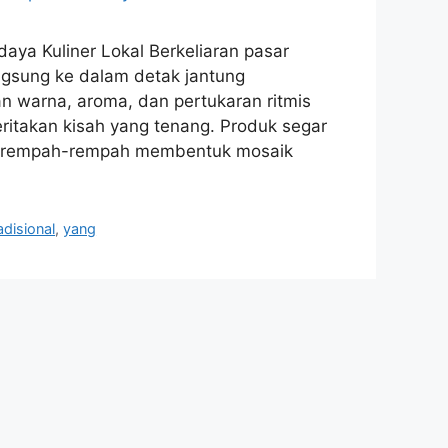
ya Kuliner Lokal Berkeliaran pasar
gsung ke dalam detak jantung
n warna, aroma, dan pertukaran ritmis
ritakan kisah yang tenang. Produk segar
ara rempah-rempah membentuk mosaik
adisional
,
yang