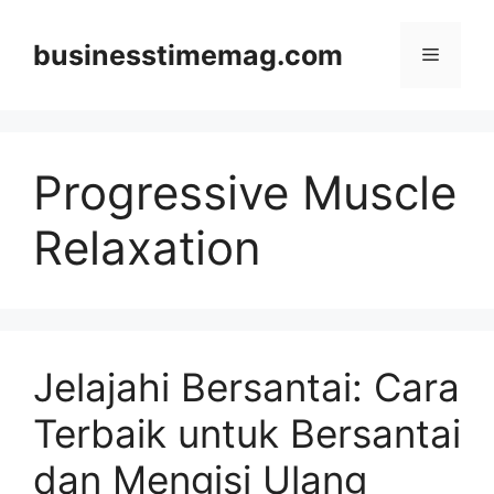
Skip
to
businesstimemag.com
Menu
content
Progressive Muscle
Relaxation
Jelajahi Bersantai: Cara
Terbaik untuk Bersantai
dan Mengisi Ulang