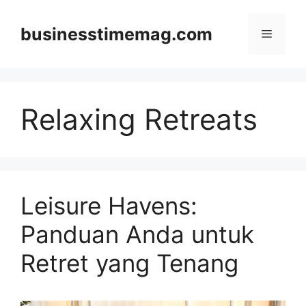
Skip
to
businesstimemag.com
Menu
content
Relaxing Retreats
Leisure Havens:
Panduan Anda untuk
Retret yang Tenang