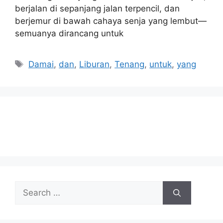
berjalan di sepanjang jalan terpencil, dan
berjemur di bawah cahaya senja yang lembut—
semuanya dirancang untuk
Tags
Damai
,
dan
,
Liburan
,
Tenang
,
untuk
,
yang
Search
for: