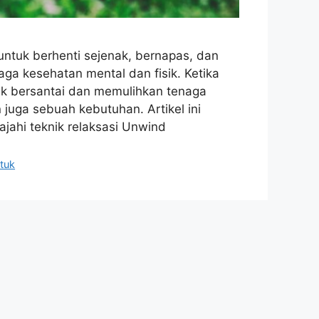
ntuk berhenti sejenak, bernapas, dan
ga kesehatan mental dan fisik. Ketika
k bersantai dan memulihkan tenaga
uga sebuah kebutuhan. Artikel ini
ajahi teknik relaksasi Unwind
tuk