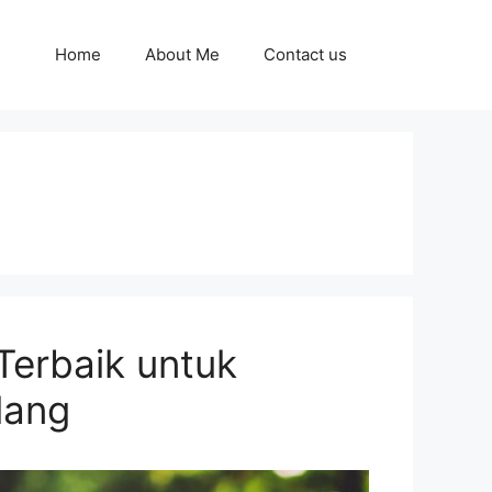
Home
About Me
Contact us
 Terbaik untuk
lang