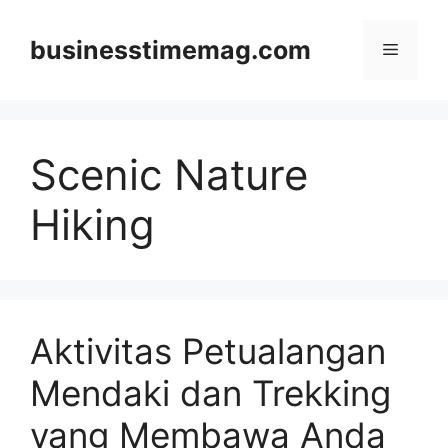
Skip
to
businesstimemag.com
Menu
content
Scenic Nature
Hiking
Aktivitas Petualangan
Mendaki dan Trekking
yang Membawa Anda