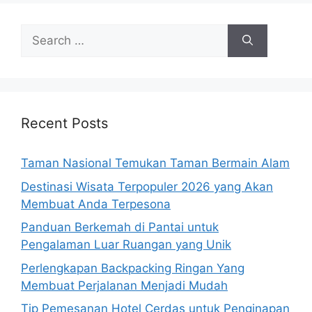
Search
for:
Recent Posts
Taman Nasional Temukan Taman Bermain Alam
Destinasi Wisata Terpopuler 2026 yang Akan
Membuat Anda Terpesona
Panduan Berkemah di Pantai untuk
Pengalaman Luar Ruangan yang Unik
Perlengkapan Backpacking Ringan Yang
Membuat Perjalanan Menjadi Mudah
Tip Pemesanan Hotel Cerdas untuk Penginapan