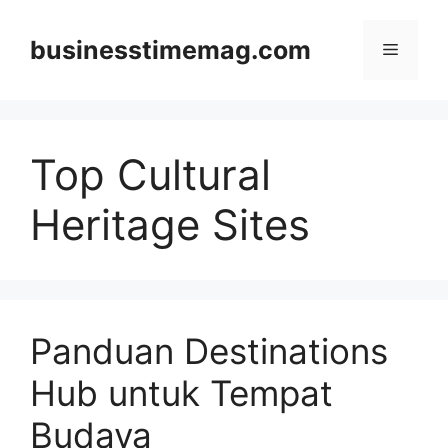
Skip
to
businesstimemag.com
Menu
content
Top Cultural
Heritage Sites
Panduan Destinations
Hub untuk Tempat
Budaya