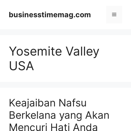
Skip
to
businesstimemag.com
Menu
content
Yosemite Valley
USA
Keajaiban Nafsu
Berkelana yang Akan
Mencuri Hati Anda