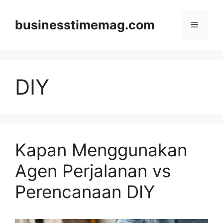
Skip
to
businesstimemag.com
Menu
content
DIY
Kapan Menggunakan
Agen Perjalanan vs
Perencanaan DIY