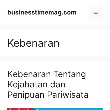
Skip
to
businesstimemag.com
Menu
content
Kebenaran
Kebenaran Tentang
Kejahatan dan
Penipuan Pariwisata